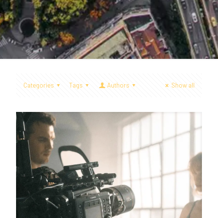
Categories
Tags
Authors
Show all