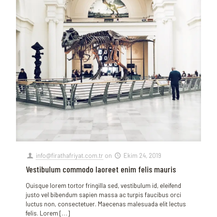
info@firathafriyat.com.tr
on
Ekim 24, 2019
Vestibulum commodo laoreet enim felis mauris
Quisque lorem tortor fringilla sed, vestibulum id, eleifend
justo vel bibendum sapien massa ac turpis faucibus orci
luctus non, consectetuer. Maecenas malesuada elit lectus
felis. Lorem
[…]