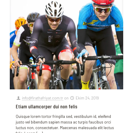
info@firathafriyat.com.tr
on
Ekim 24, 2019
Etiam ullamcorper dui non felis
Quisque lorem tortor fringilla sed, vestibulum id, eleifend
justo vel bibendum sapien massa ac turpis faucibus orci
luctus non, consectetuer. Maecenas malesuada elit lectus