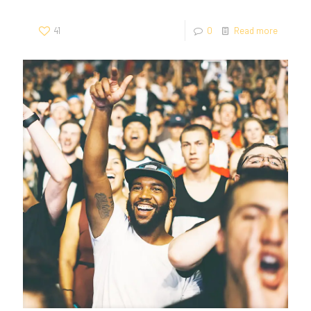
41
0
Read more