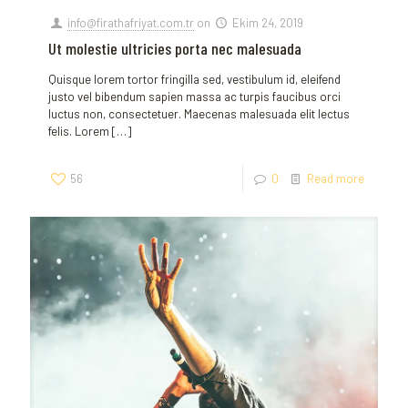
info@firathafriyat.com.tr
on
Ekim 24, 2019
Ut molestie ultricies porta nec malesuada
Quisque lorem tortor fringilla sed, vestibulum id, eleifend
justo vel bibendum sapien massa ac turpis faucibus orci
luctus non, consectetuer. Maecenas malesuada elit lectus
felis. Lorem
[…]
56
0
Read more